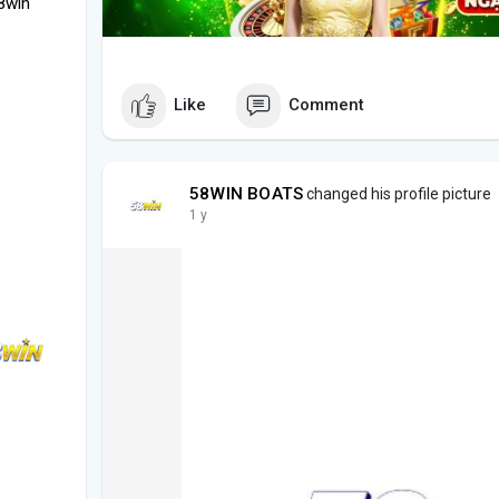
8win
Like
Comment
58WIN BOATS
changed his profile picture
1 y