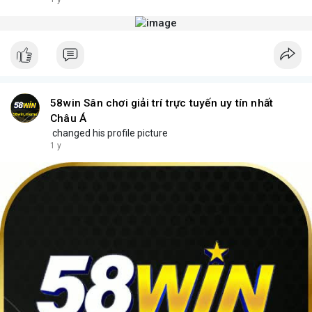
58win Sân chơi giải trí trực tuyến uy tín nhất
Châu Á
changed his profile picture
1 y