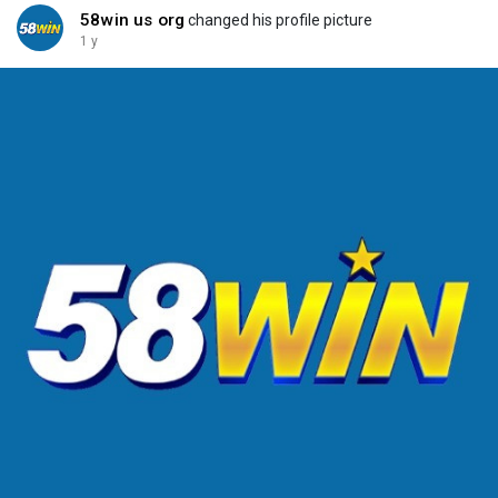
58win us org
changed his profile picture
1 y