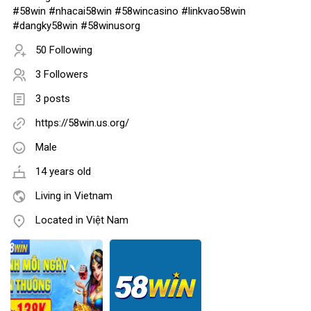
#58win #nhacai58win #58wincasino #linkvao58win
#dangky58win #58winusorg
50 Following
3 Followers
3 posts
https://58win.us.org/
Male
14 years old
Living in Vietnam
Located in Việt Nam