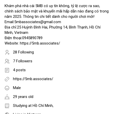
Khám phá nhà cái 5MB có uy tín không, tỷ lệ cược ra sao,
chính sách bảo mật và khuyến mãi hấp dẫn nào đang có trong
năm 2025. Thông tin chi tiết dành cho người chơi mới!
Email:5mbassociates@gmail.com
Địa chỉ:25 Huỳnh Đình Hai, Phường 14, Bình Thạnh, Hồ Chí
Minh, Vietnam
Điện thoại:0945890789
Website: https://5mb.associates/
28 Following
7 Followers
4 posts
https://5mb.associates/
Male
29 years old
Studying at Hồ Chí Minh,