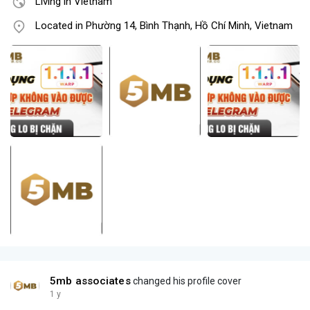
Living in Vietnam
Located in Phường 14, Bình Thạnh, Hồ Chí Minh, Vietnam
5mb associates
changed his profile cover
1 y