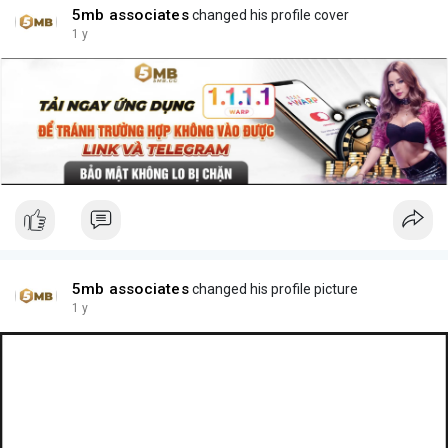
5mb associates
changed his profile cover
1 y
5mb associates
changed his profile picture
1 y