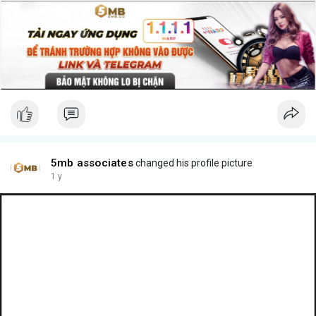
5mb associates
changed his profile picture
1 y