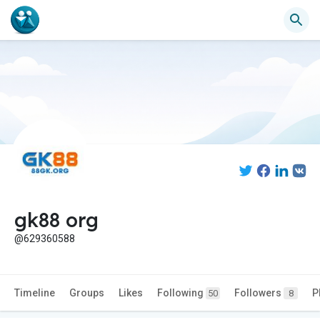
gk88 org
@629360588
Timeline
Groups
Likes
Following
Followers
P
50
8