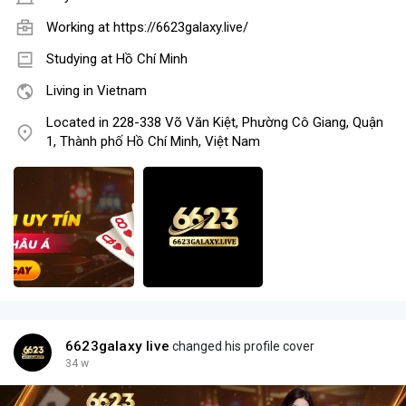
Working at
https://6623galaxy.live/
Studying at Hồ Chí Minh
Living in Vietnam
Located in 228-338 Võ Văn Kiệt, Phường Cô Giang, Quận
1, Thành phố Hồ Chí Minh, Việt Nam
6623galaxy live
changed his profile cover
34 w