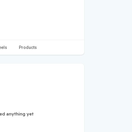
eels
Products
ed anything yet