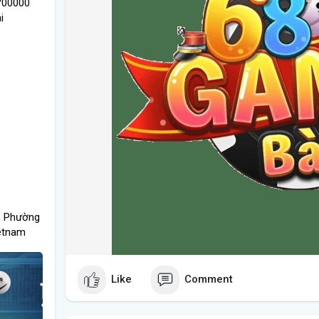
700000
i
, Phường
ietnam
Like
Comment