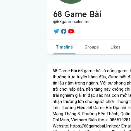
68 Game Bài
@68gamebailimited
Timeline
Groups
Likes
68 Game Bài 68 game bài là cổng game b
thưởng trực tuyến hàng đầu, được biết đ
tín lâu năm trong ngành. Với sự phong p
trò chơi hấp dẫn, nền tảng này không chỉ
trải nghiệm giải trí đặc sắc mà còn mở r
nhận thưởng lớn cho người chơi. Thông ti
Tên Thương Hiệu: 68 Game Bài Địa chỉ: 6
Mạng Tháng 8, Phường Bến Thành, Quận 
Chí Minh, Vietnam Điện thoại: 08651928
Website: https://68gamebai.limited/ Email