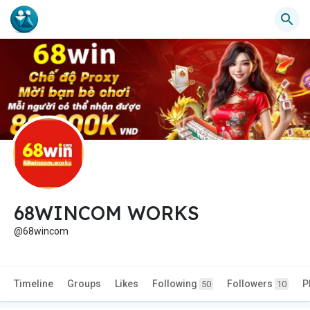
68WINCOM WORKS
@68wincom
Timeline
Groups
Likes
Following
Followers
P
50
10