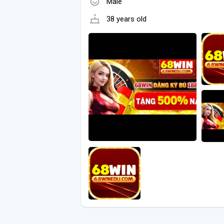
Male
38 years old