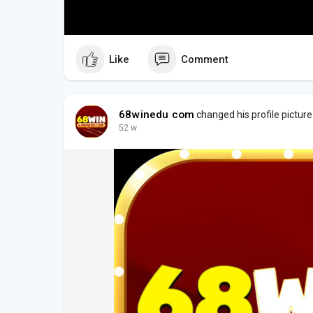
Like
Comment
68winedu com
changed his profile picture
52 w