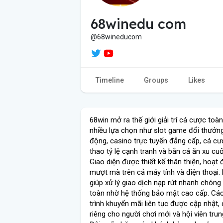
68winedu com
@68wineducom
Timeline
Groups
Likes
68win mở ra thế giới giải trí cá cược toàn
nhiều lựa chọn như slot game đổi thưởn
động, casino trực tuyến đẳng cấp, cá cư
thao tỷ lệ cạnh tranh và bắn cá ăn xu cuố
Giao diện được thiết kế thân thiện, hoạt
mượt mà trên cả máy tính và điện thoại.
giúp xử lý giao dịch nạp rút nhanh chóng
toàn nhờ hệ thống bảo mật cao cấp. Cá
trình khuyến mãi liên tục được cập nhật,
riêng cho người chơi mới và hội viên trun