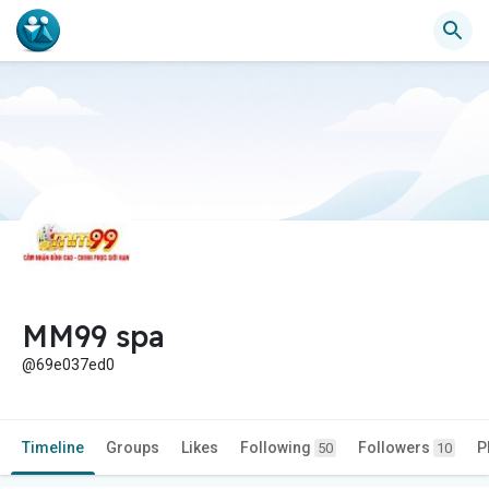
MM99 spa
@69e037ed0
Timeline
Groups
Likes
Following
Followers
P
50
10