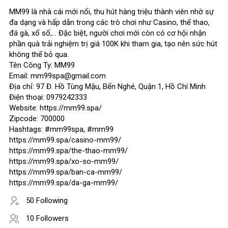
MM99 là nhà cái mới nổi, thu hút hàng triệu thành viên nhờ sự
đa dạng và hấp dẫn trong các trò chơi như Casino, thể thao,
đá gà, xổ số,… Đặc biệt, người chơi mới còn có cơ hội nhận
phần quà trải nghiệm trị giá 100K khi tham gia, tạo nên sức hút
không thể bỏ qua.
Tên Công Ty: MM99
Email: mm99spa@gmail.com
Địa chỉ: 97 Đ. Hồ Tùng Mậu, Bến Nghé, Quận 1, Hồ Chí Minh
Điện thoại: 0979242333
Website: https://mm99.spa/
Zipcode: 700000
Hashtags: #mm99spa, #mm99
https://mm99.spa/casino-mm99/
https://mm99.spa/the-thao-mm99/
https://mm99.spa/xo-so-mm99/
https://mm99.spa/ban-ca-mm99/
https://mm99.spa/da-ga-mm99/
50 Following
10 Followers