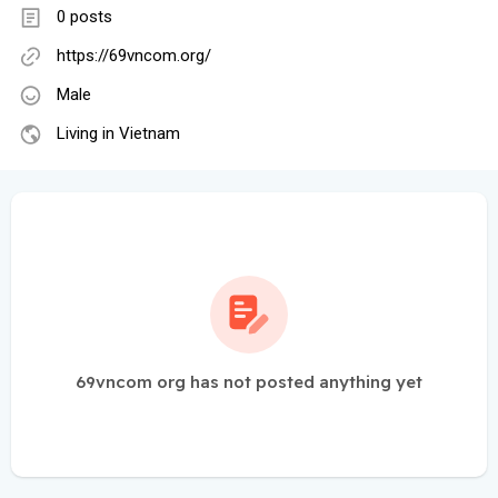
0 posts
https://69vncom.org/
Male
Living in Vietnam
69vncom org has not posted anything yet