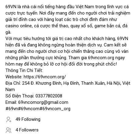
69VN là nhà cái nổi tiếng hàng đầu Việt Nam trong lĩnh vực cá
cược trực tuyến. Nơi đây mang đến cho người chơi trải nghiệm
giải trí đỉnh cao với hàng loạt các trò chơi đình đám như
casino online, cá cược thể thao, quay xổ số, game bắn cá, đá
gà.
Với mục tiêu hướng tới giá trị cao nhất cho khách hàng, 69VN
hiện đã và đang không ngừng hoàn thiện dịch vụ. Cam kết sẽ
mang đến cho người chơi cơ hội chiến thắng cao cùng vô vàn
những phần thưởng cực khủng. Tham gia 69vncom.org ngay
hôm nay để không bỏ lỡ cơ hội đổi đời trong phút chốc!
Thông Tin Chi Tiết:
Website: https://69vncom.org/
Địa Chỉ: 254 Đ. Khương Đình, Hạ Đình, Thanh Xuân, Hà Nội, Việt
Nam
Số Điện Thoại: 03377802008
Email: 69vncomorg@gmail.com
#69vn#69vncom#69vncom_org
49 Following
4 Followers