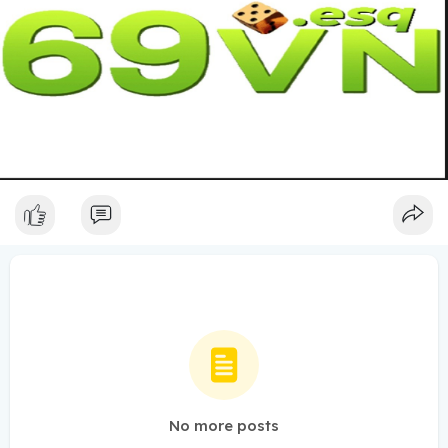
No more posts