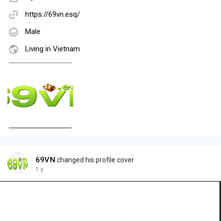
https://69vn.esq/
Male
Living in Vietnam
69VN
changed his profile cover
1 y