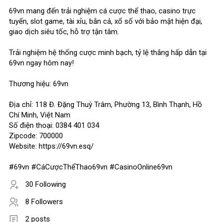
69vn mang đến trải nghiệm cá cược thể thao, casino trực
tuyến, slot game, tài xỉu, bắn cá, xổ số với bảo mật hiện đại,
giao dịch siêu tốc, hỗ trợ tận tâm.
Trải nghiệm hệ thống cược minh bạch, tỷ lệ thắng hấp dẫn tại
69vn ngay hôm nay!
Thương hiệu: 69vn
Địa chỉ: 118 Đ. Đặng Thuỳ Trâm, Phường 13, Bình Thạnh, Hồ
Chí Minh, Việt Nam
Số điện thoại: 0384 401 034
Zipcode: 700000
Website: https://69vn.esq/
#69vn #CáCượcThểThao69vn #CasinoOnline69vn
30 Following
8 Followers
2 posts