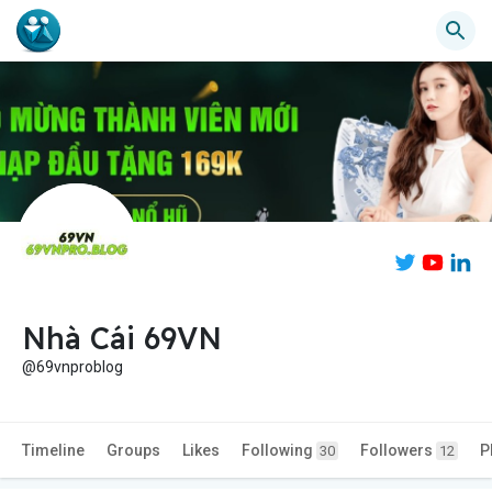
Nhà Cái 69VN
@69vnproblog
Timeline
Groups
Likes
Following
Followers
P
30
12