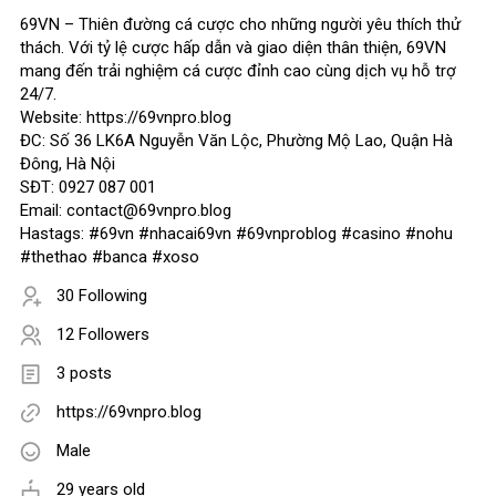
69VN – Thiên đường cá cược cho những người yêu thích thử
thách. Với tỷ lệ cược hấp dẫn và giao diện thân thiện, 69VN
mang đến trải nghiệm cá cược đỉnh cao cùng dịch vụ hỗ trợ
24/7.
Website: https://69vnpro.blog
ĐC: Số 36 LK6A Nguyễn Văn Lộc, Phường Mộ Lao, Quận Hà
Đông, Hà Nội
SĐT: 0927 087 001
Email: contact@69vnpro.blog
Hastags: #69vn #nhacai69vn #69vnproblog #casino #nohu
#thethao #banca #xoso
30 Following
12 Followers
3 posts
https://69vnpro.blog
Male
29 years old