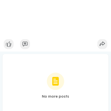
No more posts