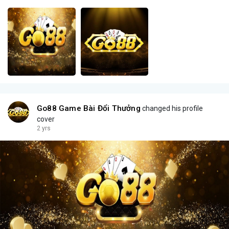
Go88 Game Bài Đổi Thưởng
changed his profile
cover
2 yrs