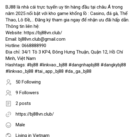
BJ88 là nhà cái trực tuyến uy tín hàng đầu tại châu Á trong
năm 2025 nổi bật với kho game khổng lồ : Casino, đá gà, Thể
Thao, Lô Đề,… Đăng ký tham gia ngay để nhận ưu đãi hấp dẫn.
Thông tin liên hệ:
Website: https://bj88vn.club/
Email: bj88vn.club@gmail.com
Hotline: 0668888990
Địa chỉ: 34/1 Tô 3 KP4, Đông Hưng Thuận, Quận 12, Hồ Chí
Minh, Việt Nam
Hashtags: #bj88 #linkvao_bj88 #dangnhapbj88 #dangkybj88
#linkvao_bj88 #tai_app_bj88 #da_ga_bj88
50 Following
9 Followers
2 posts
https://bj88vn.club/
Male
Living in Vietnam