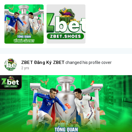
ZBET Đăng Ký ZBET
changed his profile cover
2 yrs