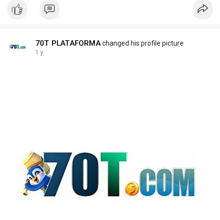
70T PLATAFORMA
changed his profile picture
1 y