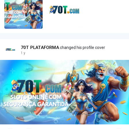
70T PLATAFORMA
changed his profile cover
1 y