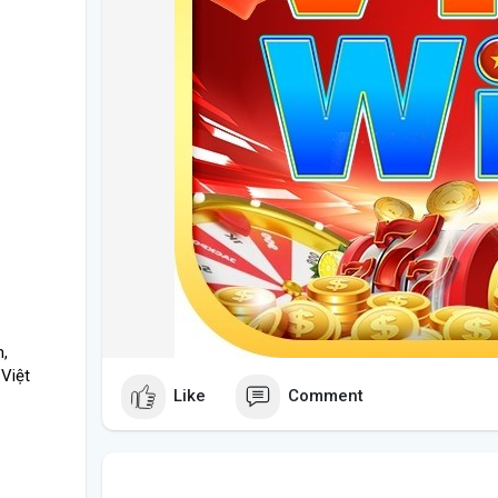
,
 Việt
Like
Comment