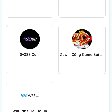
Sv388 Com
Zowin Cổng Game Bài Đổi Thưởng
W88 Nhà Cái Uy Tín