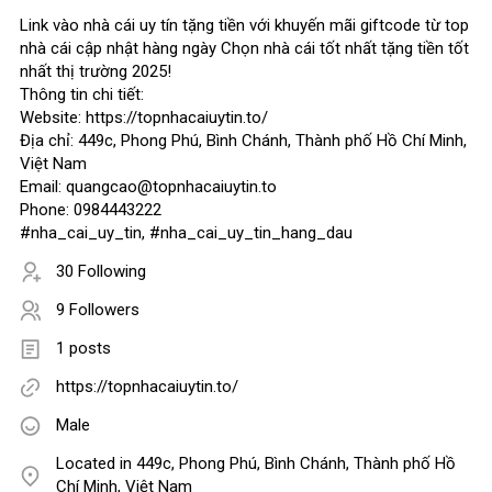
Link vào nhà cái uy tín tặng tiền với khuyến mãi giftcode từ top
nhà cái cập nhật hàng ngày Chọn nhà cái tốt nhất tặng tiền tốt
nhất thị trường 2025!
Thông tin chi tiết:
Website: https://topnhacaiuytin.to/
Địa chỉ: 449c, Phong Phú, Bình Chánh, Thành phố Hồ Chí Minh,
Việt Nam
Email: quangcao@topnhacaiuytin.to
Phone: 0984443222
#nha_cai_uy_tin, #nha_cai_uy_tin_hang_dau
30 Following
9 Followers
1 posts
https://topnhacaiuytin.to/
Male
Located in 449c, Phong Phú, Bình Chánh, Thành phố Hồ
Chí Minh, Việt Nam