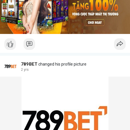
789BET
changed his profile picture
2 yrs