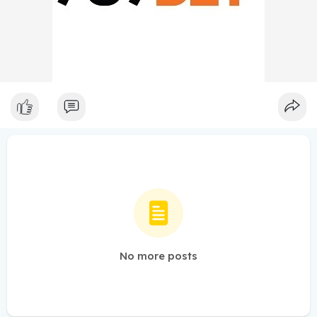
No more posts