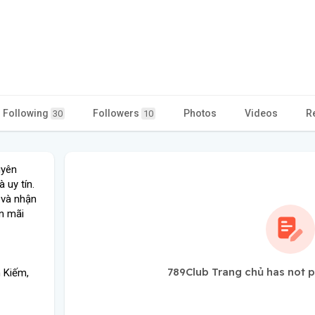
Following
Followers
Photos
Videos
R
30
10
uyên
 uy tín.
 và nhận
n mãi
789Club Trang chủ has not p
 Kiếm,