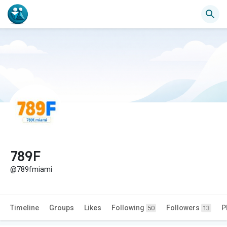
789F
@789fmiami
Timeline
Groups
Likes
Following
Followers
P
50
13