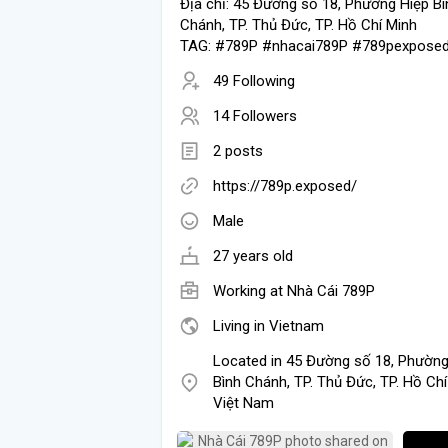
Địa chỉ: 45 Đường số 18, Phường Hiệp Bì
Chánh, TP. Thủ Đức, TP. Hồ Chí Minh
TAG: #789P #nhacai789P #789pexpose
49 Following
14 Followers
2 posts
https://789p.exposed/
Male
27 years old
Working at
Nhà Cái 789P
Living in Vietnam
Located in 45 Đường số 18, Phường
Bình Chánh, TP. Thủ Đức, TP. Hồ Chí
Việt Nam