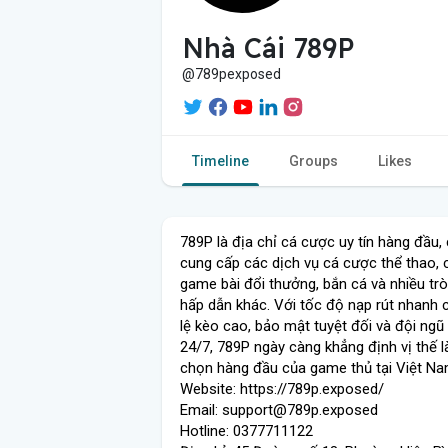
Nhà Cái 789P
@789pexposed
Timeline
Groups
Likes
789P là địa chỉ cá cược uy tín hàng đầu,
cung cấp các dịch vụ cá cược thể thao, 
game bài đổi thưởng, bắn cá và nhiều trò
hấp dẫn khác. Với tốc độ nạp rút nhanh 
lệ kèo cao, bảo mật tuyệt đối và đội ngũ
24/7, 789P ngày càng khẳng định vị thế l
chọn hàng đầu của game thủ tại Việt Na
Website: https://789p.exposed/
Email: support@789p.exposed
Hotline: 0377711122