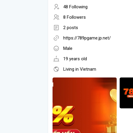
48 Following
8 Followers
2 posts
https://789pgame.jp.net/
Male
19 years old
Living in Vietnam