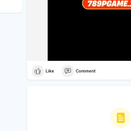
Like
Comment