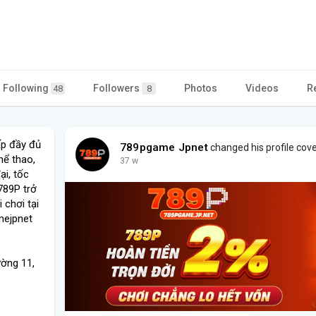
Following
Followers
Photos
Videos
R
48
8
cấp đầy đủ
789pgame Jpnet
changed his profile cov
hể thao,
37 w
ại, tốc
789P trở
 chơi tại
mejpnet
ường 11,