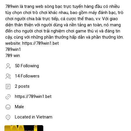
789win là trang web sòng bạc trực tuyến hàng đầu có nhiều
tùy chọn chơi trò chơi khác nhau, bao gồm máy đánh bạc, trò
chơi người chia bài trực tiếp, cá cược thể thao, v.v. Với giao
diện thân thiện với người dùng và nền tảng an toàn, nó mang
đến cho người chơi trải nghiệm chơi game thú vị và đáng tin
cậy, cùng với những phần thưởng hấp dẫn và phần thưởng lớn.
website: https://789win1.bet
789win1
789 win
50 Following
14 Followers
2 posts
https://789win1.bet
Male
Located in Vietnam