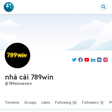
nhà cái 789win
@789wincareers
Timeline
Groups
Likes
Following
Followers
P
50
8