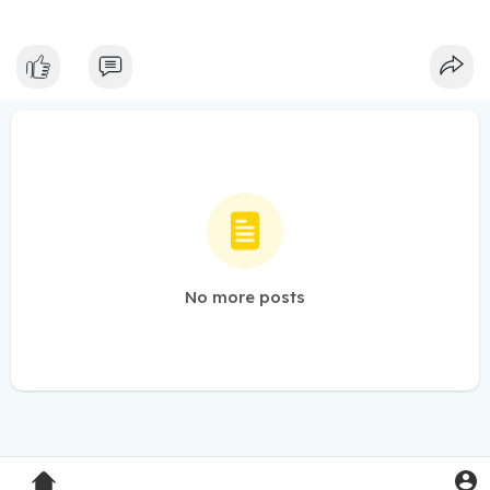
No more posts