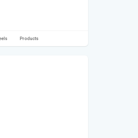
eels
Products