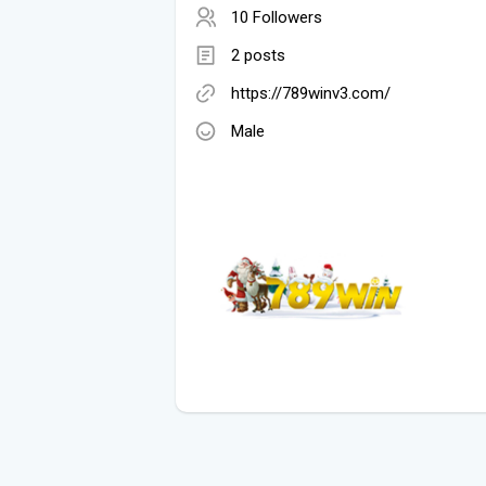
10 Followers
2 posts
https://789winv3.com/
Male