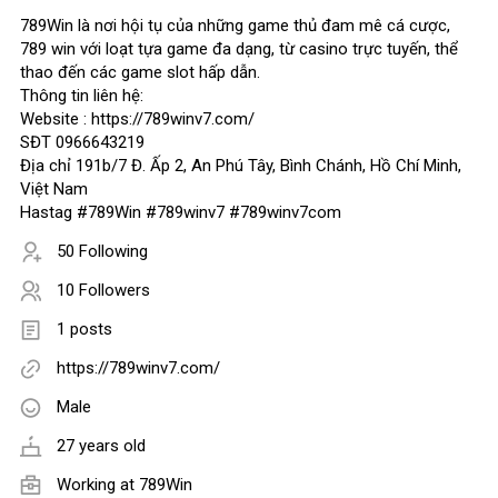
789Win là nơi hội tụ của những game thủ đam mê cá cược,
789 win với loạt tựa game đa dạng, từ casino trực tuyến, thể
thao đến các game slot hấp dẫn.
Thông tin liên hệ:
Website : https://789winv7.com/
SĐT 0966643219
Địa chỉ 191b/7 Đ. Ấp 2, An Phú Tây, Bình Chánh, Hồ Chí Minh,
Việt Nam
Hastag #789Win #789winv7 #789winv7com
50 Following
10 Followers
1 posts
https://789winv7.com/
Male
27 years old
Working at
789Win