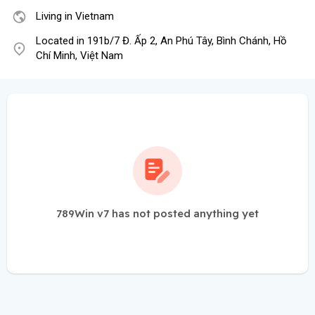
Living in Vietnam
Located in 191b/7 Đ. Ấp 2, An Phú Tây, Bình Chánh, Hồ
Chí Minh, Việt Nam
789Win v7 has not posted anything yet