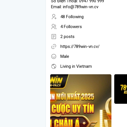
Số Điện Thoại: 0947 990 999
Email: info@789win-vn.cv
48 Following
4 Followers
2 posts
https://789win-vn.cv/
Male
Living in Vietnam