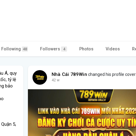
Following
Followers
Photos
Videos
R
48
4
âu Á, quy
Nhà Cái 789Win
changed his profile cover
ốc, tỷ lệ
42 w
ống bảo
no
 Quận 5,