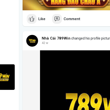
Like
Comment
Nhà Cái 789Win
changed his profile pictu
42 w