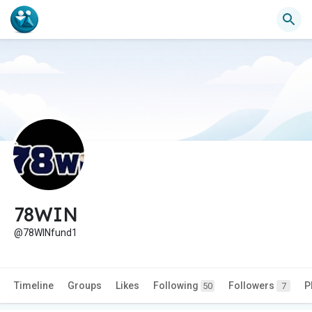
78WIN
@78WINfund1
Timeline
Groups
Likes
Following
Followers
P
50
7