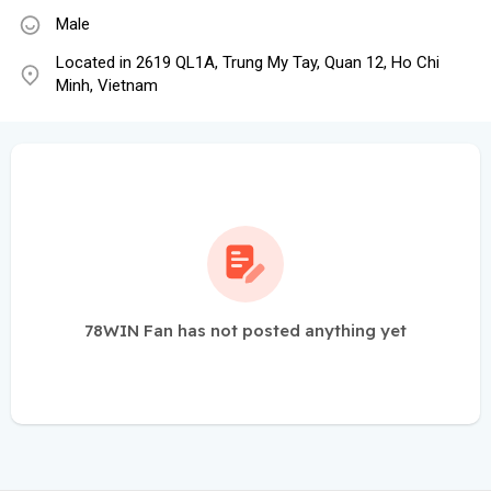
Male
Located in 2619 QL1A, Trung My Tay, Quan 12, Ho Chi
Minh, Vietnam
78WIN Fan has not posted anything yet