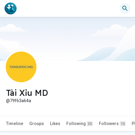
Tài Xỉu MD
@79f63a64a
Timeline
Groups
Likes
Following
Followers
P
30
10