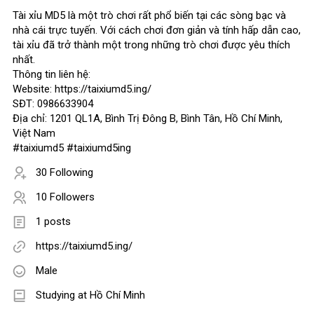
Tài xỉu MD5 là một trò chơi rất phổ biến tại các sòng bạc và
nhà cái trực tuyến. Với cách chơi đơn giản và tính hấp dẫn cao,
tài xỉu đã trở thành một trong những trò chơi được yêu thích
nhất.
Thông tin liên hệ:
Website: https://taixiumd5.ing/
SĐT: 0986633904
Địa chỉ: 1201 QL1A, Bình Trị Đông B, Bình Tân, Hồ Chí Minh,
Việt Nam
#taixiumd5 #taixiumd5ing
30 Following
10 Followers
1 posts
https://taixiumd5.ing/
Male
Studying at Hồ Chí Minh