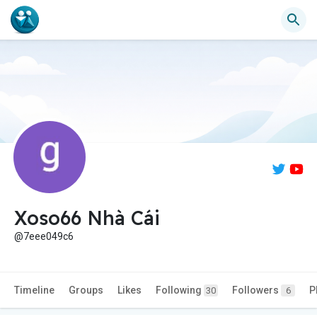
Xoso66 Nhà Cái
@7eee049c6
Timeline
Groups
Likes
Following
Followers
P
30
6