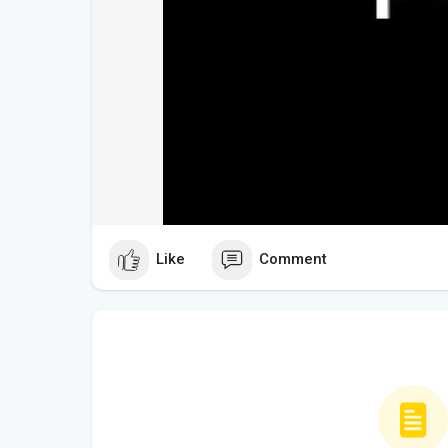
Like
Comment