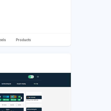
eels
Products