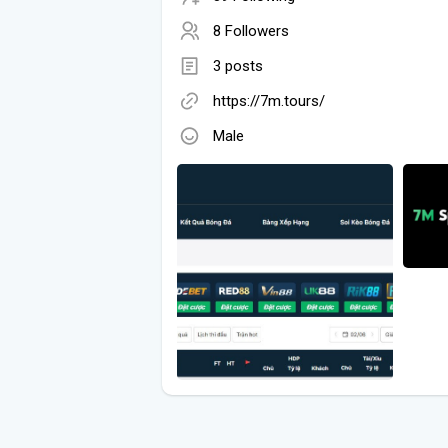
8 Followers
3 posts
https://7m.tours/
Male