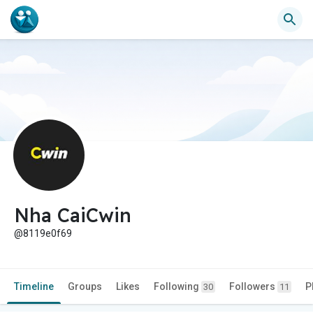
Nha CaiCwin
@8119e0f69
Timeline
Groups
Likes
Following
Followers
P
30
11