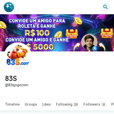
83S
@83sjogocom
Timeline
Groups
Likes
Following
Followers
P
28
8