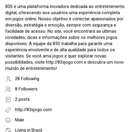
83S é uma plataforma inovadora dedicada ao entretenimento
digital, oferecendo aos usuários uma experiência completa
em jogos online. Nosso objetivo é conectar apaixonados por
diversão, estratégia e emoção, sempre com segurança e
facilidade de acesso. No site, você encontrará as últimas
novidades, dicas e informações sobre os melhores jogos
disponíveis. A equipe da 83S trabalha para garantir uma
experiência envolvente e de alta qualidade para todos os
visitantes. Se você ama jogos e quer explorar novas
possibilidades, visite http://83sjogo.com e descubra um novo
mundo de entretenimento!
28 Following
8 Followers
2 posts
http://83sjogo.com
Male
Living in Brazil