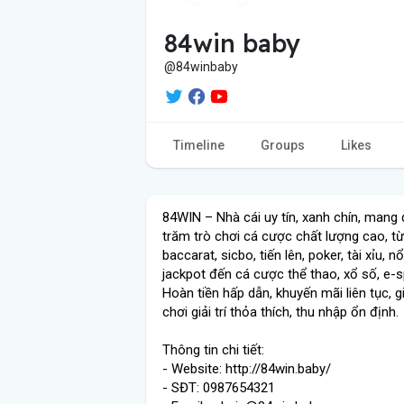
84win baby
@84winbaby
Timeline
Groups
Likes
84WIN – Nhà cái uy tín, xanh chín, mang
trăm trò chơi cá cược chất lượng cao, từ
baccarat, sicbo, tiến lên, poker, tài xỉu, n
jackpot đến cá cược thể thao, xổ số, e-s
Hoàn tiền hấp dẫn, khuyến mãi liên tục, g
chơi giải trí thỏa thích, thu nhập ổn định.
Thông tin chi tiết:
- Website: http://84win.baby/
- SĐT: 0987654321