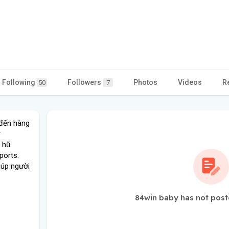
Following
Followers
Photos
Videos
R
50
7
 đến hàng
ổ hũ
ports.
iúp người
84win baby has not post