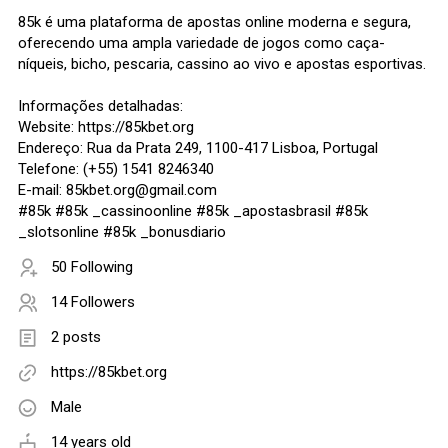
85k é uma plataforma de apostas online moderna e segura,
oferecendo uma ampla variedade de jogos como caça-
níqueis, bicho, pescaria, cassino ao vivo e apostas esportivas.
Informações detalhadas:
Website: https://85kbet.org
Endereço: Rua da Prata 249, 1100-417 Lisboa, Portugal
Telefone: (+55) 1541 8246340
E-mail: 85kbet.org@gmail.com
#85k #85k _cassinoonline #85k _apostasbrasil #85k
_slotsonline #85k _bonusdiario
50 Following
14 Followers
2 posts
https://85kbet.org
Male
14 years old