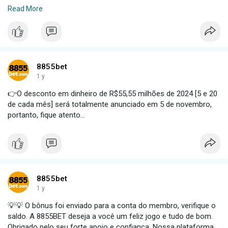
horário do Brasil. O tempo estimado de manutenção é de 7
Read More
horas. Se tiver alguma dúvida, sinta-se à vontade para entrar
em contato com o atendimento ao cliente on-line para resolver
o problema para você. ☁️
8855bet
1 y
👉O desconto em dinheiro de R$55,55 milhões de 2024 [5 e 20
de cada mês] será totalmente anunciado em 5 de novembro,
portanto, fique atento...
8855bet
1 y
💡💡 O bônus foi enviado para a conta do membro, verifique o
saldo. A 8855BET deseja a você um feliz jogo e tudo de bom.
Obrigado pelo seu forte apoio e confiança. Nossa plataforma