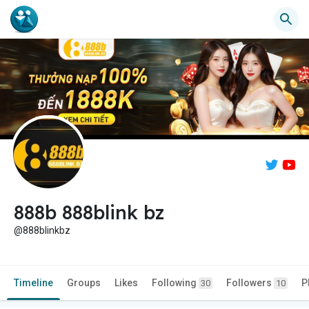
888b 888blink bz
@888blinkbz
Timeline
Groups
Likes
Following
Followers
P
30
10