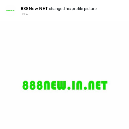
888New NET
changed his profile picture
38 w