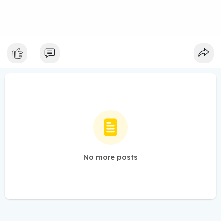
No more posts