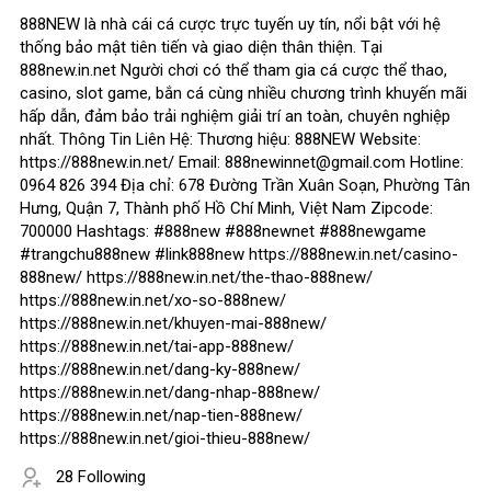
888NEW là nhà cái cá cược trực tuyến uy tín, nổi bật với hệ
thống bảo mật tiên tiến và giao diện thân thiện. Tại
888new.in.net Người chơi có thể tham gia cá cược thể thao,
casino, slot game, bắn cá cùng nhiều chương trình khuyến mãi
hấp dẫn, đảm bảo trải nghiệm giải trí an toàn, chuyên nghiệp
nhất. Thông Tin Liên Hệ: Thương hiệu: 888NEW Website:
https://888new.in.net/ Email: 888newinnet@gmail.com Hotline:
0964 826 394 Địa chỉ: 678 Đường Trần Xuân Soạn, Phường Tân
Hưng, Quận 7, Thành phố Hồ Chí Minh, Việt Nam Zipcode:
700000 Hashtags: #888new #888newnet #888newgame
#trangchu888new #link888new https://888new.in.net/casino-
888new/ https://888new.in.net/the-thao-888new/
https://888new.in.net/xo-so-888new/
https://888new.in.net/khuyen-mai-888new/
https://888new.in.net/tai-app-888new/
https://888new.in.net/dang-ky-888new/
https://888new.in.net/dang-nhap-888new/
https://888new.in.net/nap-tien-888new/
https://888new.in.net/gioi-thieu-888new/
28 Following