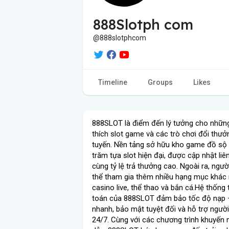
888Slotph com
@888slotphcom
Timeline
Groups
Likes
888SLOT là điểm đến lý tưởng cho những
thích slot game và các trò chơi đổi thưở
tuyến. Nền tảng sở hữu kho game đồ sộ 
trăm tựa slot hiện đại, được cập nhật liê
cùng tỷ lệ trả thưởng cao. Ngoài ra, ngườ
thể tham gia thêm nhiều hạng mục khác
casino live, thể thao và bắn cá.Hệ thống
toán của 888SLOT đảm bảo tốc độ nạp –
nhanh, bảo mật tuyệt đối và hỗ trợ người
24/7. Cùng với các chương trình khuyến 