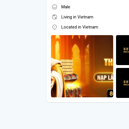
Male
Living in Vietnam
Located in Vietnam