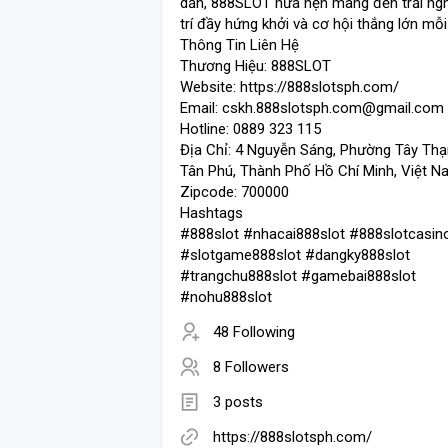
dẫn, 888SLOT hứa hẹn mang đến trải ngh
trí đầy hứng khởi và cơ hội thắng lớn mỗi
Thông Tin Liên Hệ
Thương Hiệu: 888SLOT
Website: https://888slotsph.com/
Email: cskh.888slotsph.com@gmail.com
Hotline: 0889 323 115
Địa Chỉ: 4 Nguyễn Sáng, Phường Tây Thạ
Tân Phú, Thành Phố Hồ Chí Minh, Việt N
Zipcode: 700000
Hashtags
#888slot #nhacai888slot #888slotcasin
#slotgame888slot #dangky888slot
#trangchu888slot #gamebai888slot
#nohu888slot
48 Following
8 Followers
3 posts
https://888slotsph.com/