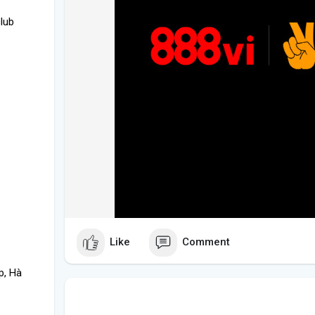
lub
Like
Comment
p, Hà