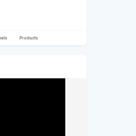
eels
Products