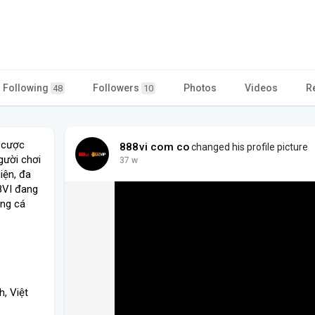
Following
Followers
Photos
Videos
R
48
10
 cược
888vi com co
changed his profile picture
gười chơi
37 w
iện, đa
8VI đang
ng cá
h, Việt