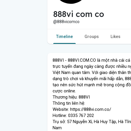
888vi com co
@888vicomco
Timeline
Groups
Likes
888VI - 888VI.COM.CO là một nhà cái cá
trực tuyến đang ngày càng được nhiều n
Việt Nam quan tâm. Với giao diện thân th
dạng trò chơi và khuyến mãi hấp dẫn, 88
tạo nên sức hút mạnh mẽ trong cộng đồ
cược online.
Thương hiệu: 888VI
Thông tin liên hệ:
Website: https://888vi.com.co/
Hotline: 0335 767 202
Trụ sở: 57 Nguyễn Xí, Hà Huy Tập, Hà Tĩn
Nam