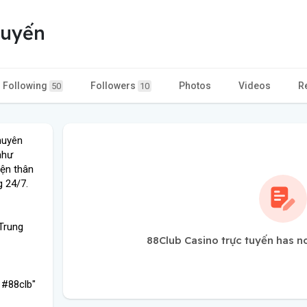
tuyến
Following
Followers
Photos
Videos
R
50
10
huyên
như
iện thân
g 24/7.
 Trung
88Club Casino trực tuyến has n
 #88clb"