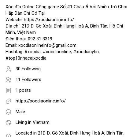
Xóc đĩa Online Cổng game Số #1 Châu Á Với Nhiều Trò Chơi
Hấp Dẫn Chỉ Có Tại.
Website: https://xocdiaonline.info/
Địa chỉ: 21D Đ. Gò Xoài, Bình Hưng Hoà A, Bình Tân, Hồ Chí
Minh, Việt Nam
Điện thoại: 092 31 3319
Email: xocdiaonlineinfo@gmail.com
Hashtag: #xocdia; #xocdiaonline; #xocdiauytin;
#top10nhacaixocdia
30 Following
11 Followers
1 posts
https://xocdiaonline.info/
Male
Living in Vietnam
Located in 21D Đ. Gò Xoài, Bình Hưng Hoà A, Bình Tân,