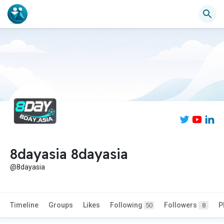
8dayasia 8dayasia
@8dayasia
Timeline
Groups
Likes
Following
Followers
P
50
8