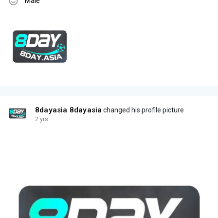
Male
8dayasia 8dayasia
changed his profile picture
2 yrs