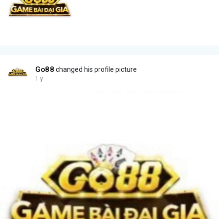
Go88
changed his profile picture
1 y